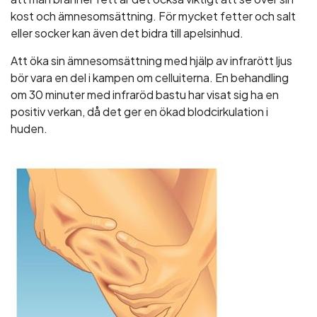
kost och ämnesomsättning. För mycket fetter och salt
eller socker kan även det bidra till apelsinhud.
Att öka sin ämnesomsättning med hjälp av infrarött ljus
bör vara en del i kampen om celluiterna. En behandling
om 30 minuter med infraröd bastu har visat sig ha en
positiv verkan, då det ger en ökad blodcirkulation i
huden.