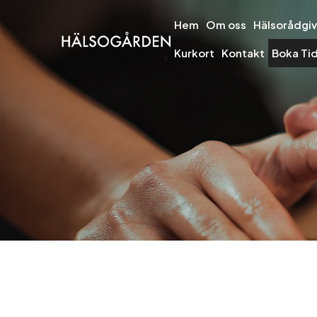
Hem
Om oss
Hälsorådgiv
Kurkort
Kontakt
Boka Ti