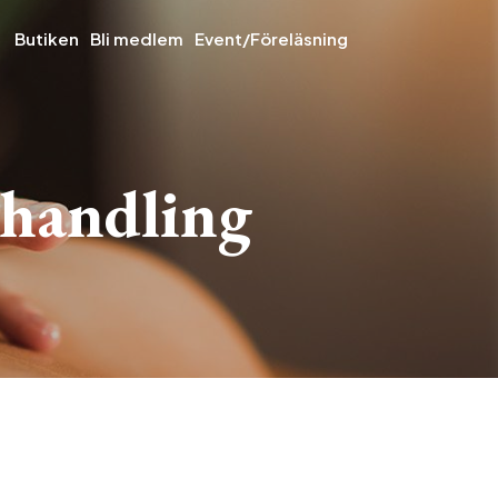
Butiken
Bli medlem
Event/Föreläsning
ehandling