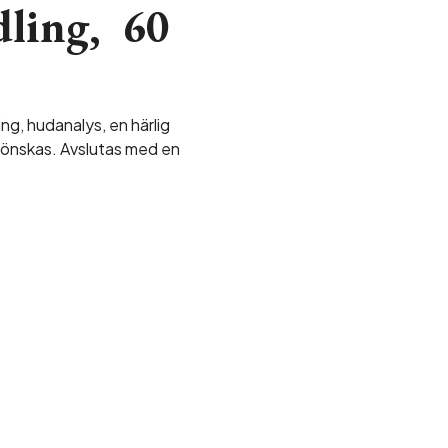
dling, 60
ng, hudanalys, en härlig
 önskas. Avslutas med en