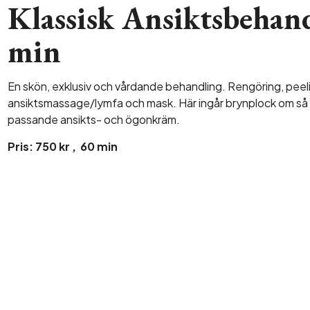
Klassisk Ansiktsbehan
min
En skön, exklusiv och vårdande behandling. Rengöring, peeli
ansiktsmassage/lymfa och mask. Här ingår brynplock om så
passande ansikts- och ögonkräm.
Pris: 750 kr , 60 min