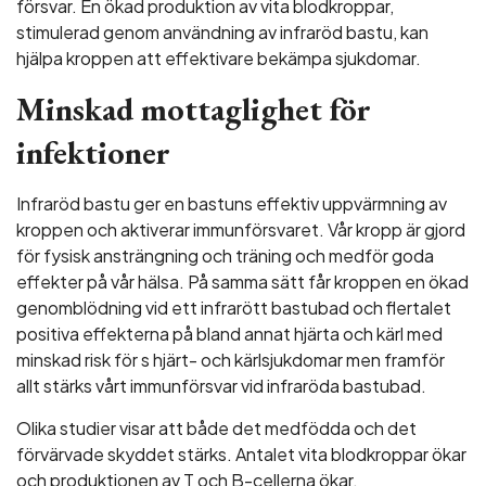
försvar. En ökad produktion av vita blodkroppar,
stimulerad genom användning av infraröd bastu, kan
hjälpa kroppen att effektivare bekämpa sjukdomar.
Minskad mottaglighet för
infektioner
Infraröd bastu ger en bastuns effektiv uppvärmning av
kroppen och aktiverar immunförsvaret. Vår kropp är gjord
för fysisk ansträngning och träning och medför goda
effekter på vår hälsa. På samma sätt får kroppen en ökad
genomblödning vid ett infrarött bastubad och flertalet
positiva effekterna på bland annat hjärta och kärl med
minskad risk för s hjärt- och kärlsjukdomar men framför
allt stärks vårt immunförsvar vid infraröda bastubad.
Olika studier visar att både det medfödda och det
förvärvade skyddet stärks. Antalet vita blodkroppar ökar
och produktionen av T och B-cellerna ökar.