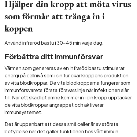
Hjälper din kropp att möta virus
som förmår att tränga in i
koppen
Använd infraröd bastu i 30–45 min varje dag.
Förbättra ditt immunförsvar
Värmen som genereras av en infraröd bastu stimulerar
energi på cellnivå som i sin tur ökar kroppens produktion
av vita blodkroppar. De vita blodkropparna fungerar som
immunförsvarets första försvarslinje när infektionen slår
till. När ett skadligt ämne kommer in i din kropp upptäcker
de vita blodkroppar angreppet och aktiverar
immunsystemet.
Det är uppenbart att dessa små celler är av största
betydelse när det gäller funktionen hos vårt immun