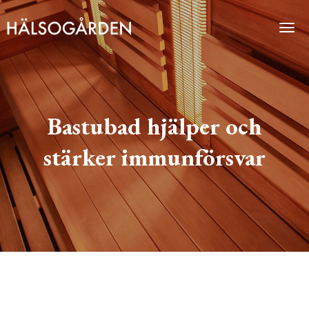
Togg
Bastubad hjälper och
stärker immunförsvar