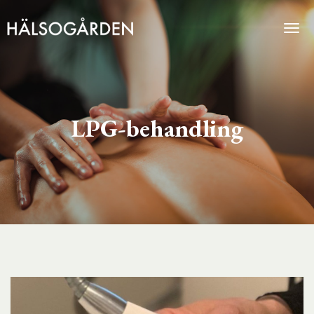
Togg
LPG-behandling