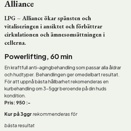
Alliance
LPG – Alliance ökar spänsten och
vitaliseringen i ansiktet och förbättrar
cirkulationen och ämnesomsättningen i
cellerna.
Powerlifting, 60 min
En kraftfull anti-agingbehandling som passar alla åldrar
och hudtyper. Behandlingen ger omedelbart resultat.
För att uppnå bästa hållbarhet rekomenderas en
kurbehandling om 3-5ggr beroende på din huds
kondition.
Pris: 950 :-
Kur på 3ggr
rekommenderas för
bästa resultat