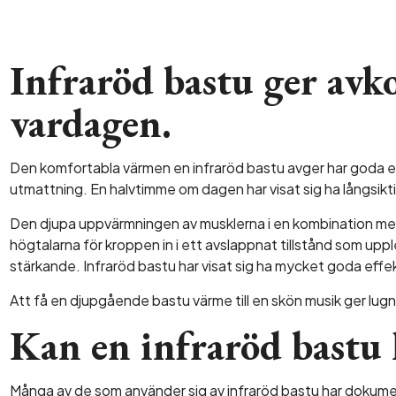
Infraröd bastu ger avk
vardagen.
Den komfortabla värmen en infraröd bastu avger har goda e
utmattning. En halvtimme om dagen har visat sig ha långsikti
Den djupa uppvärmningen av musklerna i en kombination med
högtalarna för kroppen in i ett avslappnat tillstånd som up
stärkande. Infraröd bastu har visat sig ha mycket goda effe
Att få en djupgående bastu värme till en skön musik ger lugn
Kan en infraröd bastu 
Många av de som använder sig av infraröd bastu har dokumen